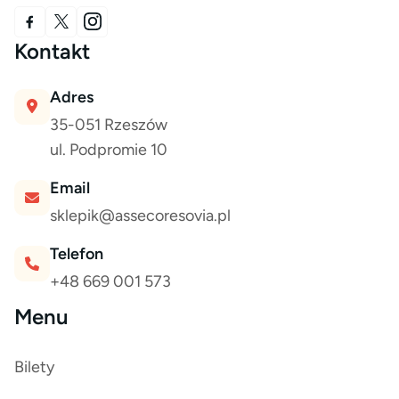
Kontakt
Adres
35-051 Rzeszów
ul. Podpromie 10
Email
sklepik@assecoresovia.pl
Telefon
+48 669 001 573
Menu
Bilety